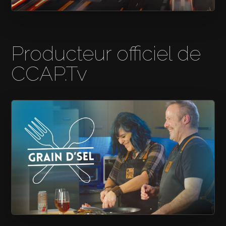
RÉSEAU COOP
Producteur officiel de
CCAP.Tv