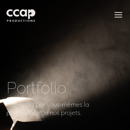
Portfolio
Constatez par vous-mêmes la
polyvalence de nos projets.