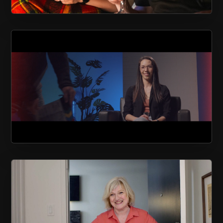
AU CHALET EN BOIS ROND
SOCIÉTÉ ALZHEIMER DE QUÉBEC