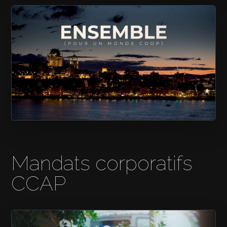
GRAIN D’SEL
ENSEMBLE POUR UN MONDE COOP
Mandats corporatifs
CCAP