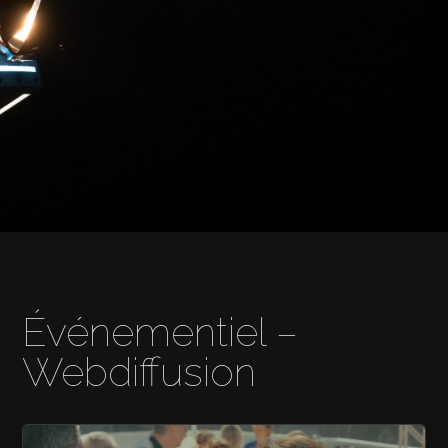
Événementiel –
Webdiffusion