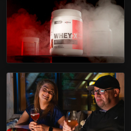
CHARLESBOURG
XPN