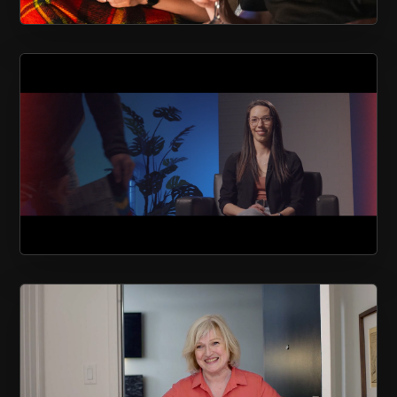
AU CHALET EN BOIS ROND
SOCIÉTÉ ALZHEIMER DE QUÉBEC