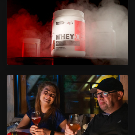
CHARLESBOURG
XPN