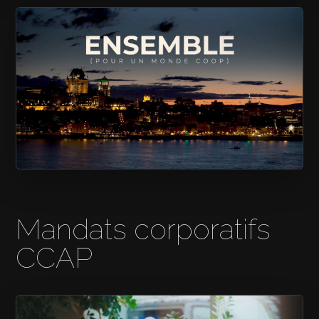
GRAIN D’SEL
ENSEMBLE POUR UN MONDE COOP
Mandats corporatifs
CCAP