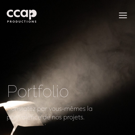
Portfolio
Constatez par vous-mêmes la
polyvalence de nos projets.