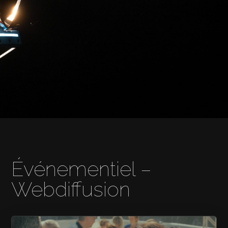
Événementiel –
Webdiffusion