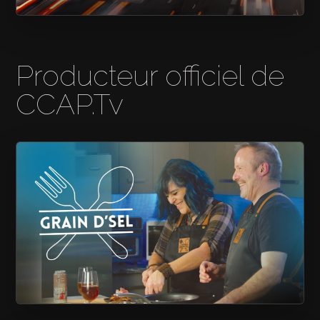
RÉSEAU COOP
Producteur officiel de
CCAP.Tv