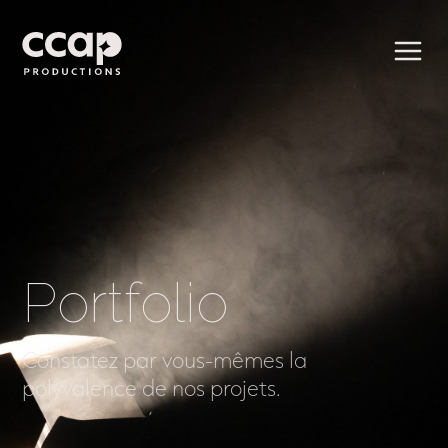
Portfolio
Constatez par vous-mêmes la
polyvalence de nos projets.