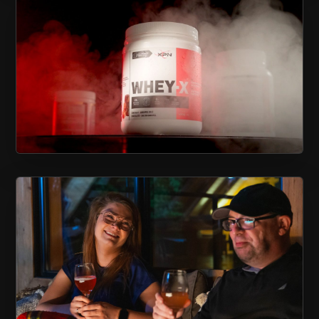
CHARLESBOURG
XPN