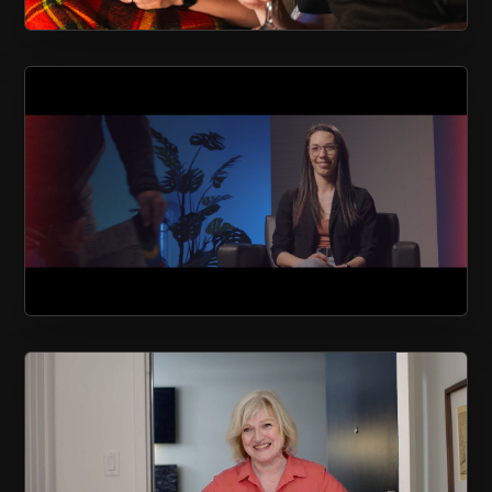
AU CHALET EN BOIS ROND
SOCIÉTÉ ALZHEIMER DE QUÉBEC