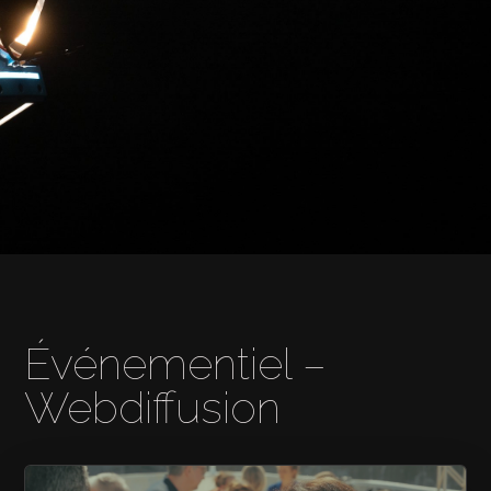
Événementiel –
Webdiffusion