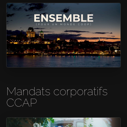
GRAIN D’SEL
ENSEMBLE POUR UN MONDE COOP
Mandats corporatifs
CCAP