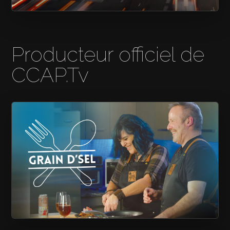
RÉSEAU COOP
Producteur officiel de
CCAP.Tv